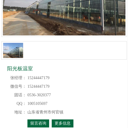
阳光板温室
张经理：
15244447179
微信号：
15244447179
固话：
0536-3020377
QQ：
1005105697
地址：
山东省青州市何官镇
留言咨询
更多信息