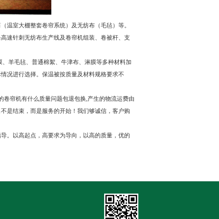
筒（温室大棚整套卷帘系统）及无纺布（毛毡）等。
条高速针刺无纺布生产线及卷帘机组装、卷被杆、支
铝膜、羊毛毡、普通棉絮、牛津布、淋膜等多种材料加
际情况进行选择。保温被按质量及材料规格要求不
的卷帘机有什么质量问题包退包换,产生的物流运费由
出不是结束，而是服务的开始！我们够诚信，客户购
指导。以高起点，高要求为导向，以高的质量，优的